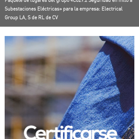
Paquete de lugares del grupo «C029.2 Seguridad en mtto a
Subestaciones Eléctricas» para la empresa: Electrical
Group LA, S de RL de CV