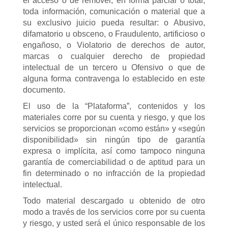
el acceso o de remover, en forma parcial o total,
toda información, comunicación o material que a
su exclusivo juicio pueda resultar: o Abusivo,
difamatorio u obsceno, o Fraudulento, artificioso o
engañoso, o Violatorio de derechos de autor,
marcas o cualquier derecho de propiedad
intelectual de un tercero u Ofensivo o que de
alguna forma contravenga lo establecido en este
documento.
El uso de la “Plataforma”, contenidos y los
materiales corre por su cuenta y riesgo, y que los
servicios se proporcionan «como están» y «según
disponibilidad» sin ningún tipo de garantía
expresa o implícita, así como tampoco ninguna
garantía de comerciabilidad o de aptitud para un
fin determinado o no infracción de la propiedad
intelectual.
Todo material descargado u obtenido de otro
modo a través de los servicios corre por su cuenta
y riesgo, y usted será el único responsable de los