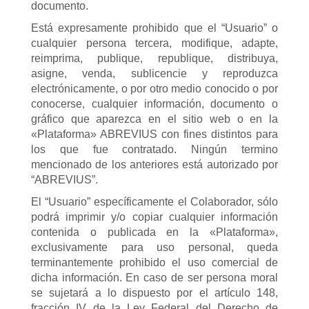
documento.
Está expresamente prohibido que el “Usuario” o
cualquier persona tercera, modifique, adapte,
reimprima, publique, republique, distribuya,
asigne, venda, sublicencie y reproduzca
electrónicamente, o por otro medio conocido o por
conocerse, cualquier información, documento o
gráfico que aparezca en el sitio web o en la
«Plataforma» ABREVIUS con fines distintos para
los que fue contratado. Ningún termino
mencionado de los anteriores está autorizado por
“ABREVIUS”.
El “Usuario” específicamente el Colaborador, sólo
podrá imprimir y/o copiar cualquier información
contenida o publicada en la «Plataforma»,
exclusivamente para uso personal, queda
terminantemente prohibido el uso comercial de
dicha información. En caso de ser persona moral
se sujetará a lo dispuesto por el artículo 148,
fracción IV de la Ley Federal del Derecho de