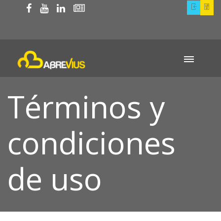
Términos y
condiciones
de uso