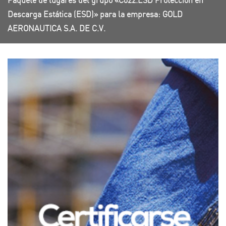
Paquete de lugares del grupo «C022.ESD Protección en
Descarga Estática (ESD)» para la empresa: GOLD
AERONAUTICA S.A. DE C.V.