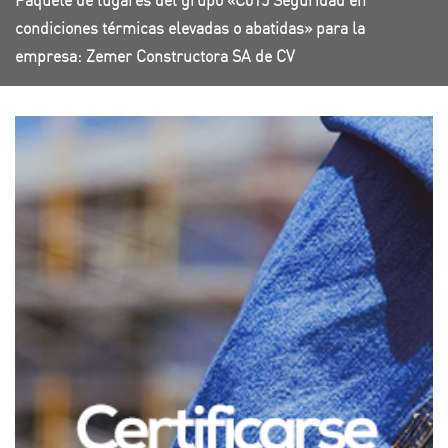
Paquete de lugares del grupo «C015 Seguridad en
condiciones térmicas elevadas o abatidas» para la
empresa: Zemer Constructora SA de CV