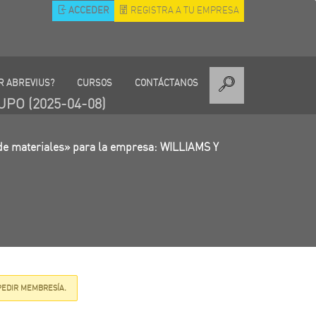
ACCEDER
REGISTRA A TU EMPRESA
R ABREVIUS?
CURSOS
CONTÁCTANOS
UPO (2025-04-08)
de materiales» para la empresa: WILLIAMS Y
PEDIR MEMBRESÍA.