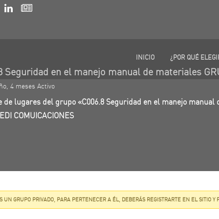
INICIO
¿POR QUÉ ELEGI
8 Seguridad en el manejo manual de materiales GR
ño, 4 meses Activo
 de lugares del grupo «C006.8 Seguridad en el manejo manual 
EDI COMUICACIONES
S UN GRUPO PRIVADO, PARA PERTENECER A ÉL, DEBERÁS REGISTRARTE EN EL SITIO Y 