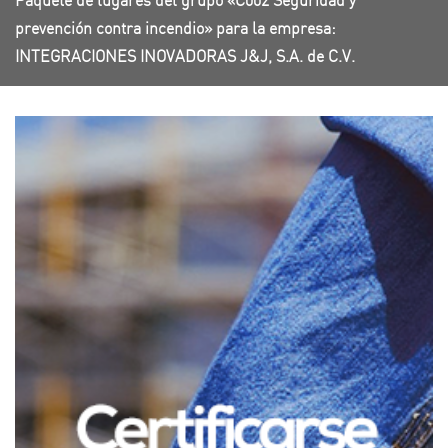
Paquete de lugares del grupo «C002 Seguridad y
prevención contra incendio» para la empresa:
INTEGRACIONES INOVADORAS J&J, S.A. de C.V.