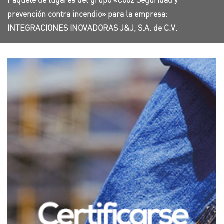
Paquete de lugares del grupo «C002 Seguridad y
prevención contra incendio» para la empresa:
INTEGRACIONES INOVADORAS J&J, S.A. de C.V.