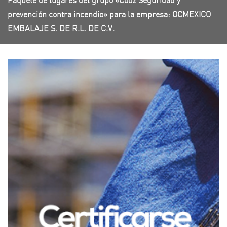
Paquete de lugares del grupo «C002 Seguridad y
prevención contra incendio» para la empresa: OCMEXICO
EMBALAJE S. DE R.L. DE C.V.