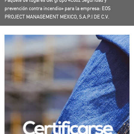
Paquete de lugares del grupo «C002 Seguridad y
prevención contra incendio» para la empresa: EOS
PROJECT MANAGEMENT MEXICO, S.A.P.I DE C.V.