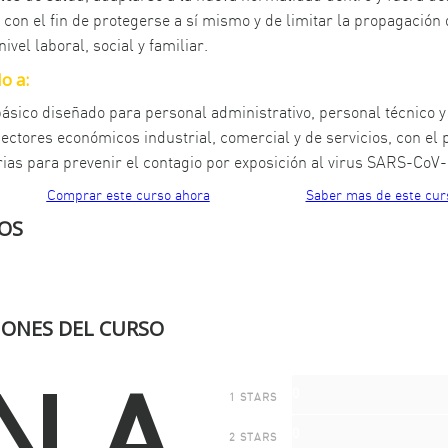
, con el fin de protegerse a sí mismo y de limitar la propagación 
nivel laboral, social y familiar.
o a:
ásico diseñado para personal administrativo, personal técnico y
sectores económicos industrial, comercial y de servicios, con el
ias para prevenir el contagio por exposición al virus SARS-CoV
Comprar este curso ahora
Saber mas de este cur
OS
IONES DEL CURSO
N.A
0
1 STARS
0
2 STARS