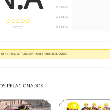
0
3 STARS
0
4 STARS
0
ratings
5 STARS
 SE HAN ENCONTRADO OPINIONES PARA ESTE CURSO
OS RELACIONADOS