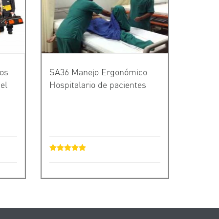
vos
SA36 Manejo Ergonómico
el
Hospitalario de pacientes