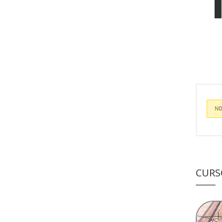
NO
CURS