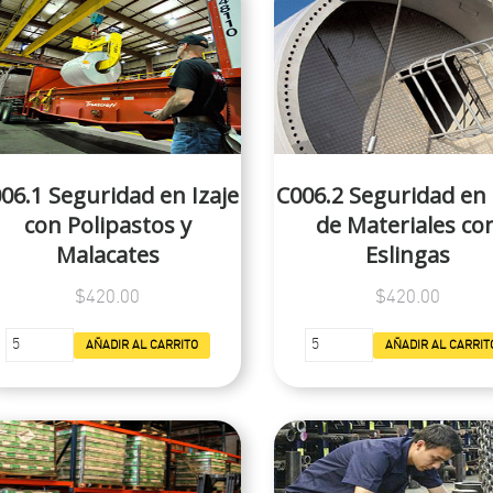
06.1 Seguridad en Izaje
C006.2 Seguridad en 
con Polipastos y
de Materiales co
Malacates
Eslingas
$420.00
$420.00
AÑADIR AL CARRITO
AÑADIR AL CARRIT