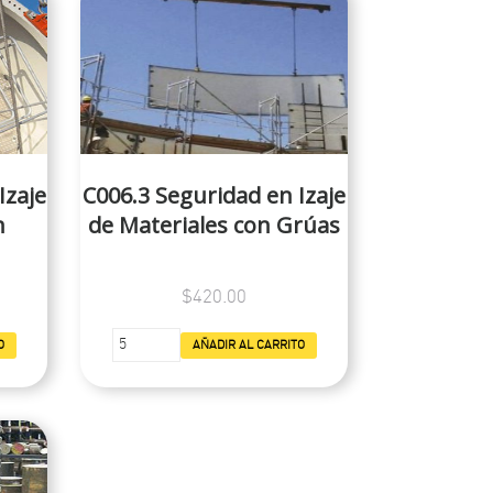
Izaje
C006.3 Seguridad en Izaje
n
de Materiales con Grúas
$420.00
O
AÑADIR AL CARRITO