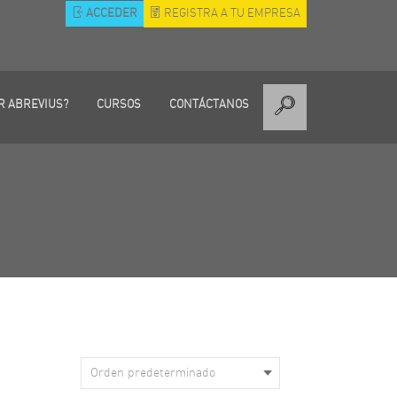
ACCEDER
REGISTRA A TU EMPRESA
R ABREVIUS?
CURSOS
CONTÁCTANOS