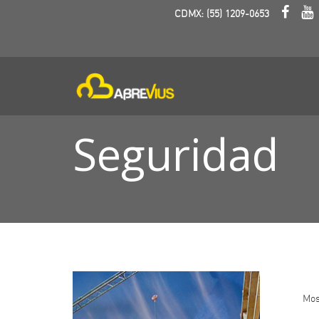
CDMX: (55) 1209-0653
Seguridad
Mos