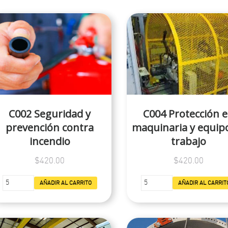
C002 Seguridad y
C004 Protección 
prevención contra
maquinaria y equip
incendio
trabajo
$420.00
$420.00
AÑADIR AL CARRITO
AÑADIR AL CARRIT