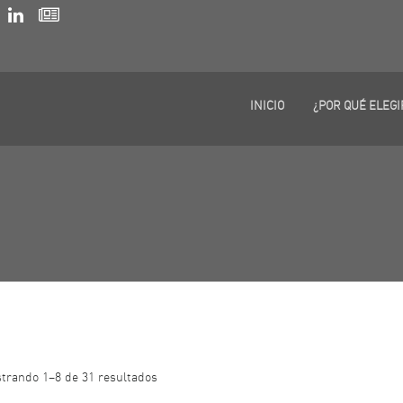
INICIO
¿POR QUÉ ELEGI
trando 1–8 de 31 resultados